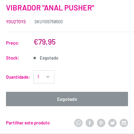
VIBRADOR "ANAL PUSHER"
YOU2TOYS
SKU
1105759500
€79,95
Preço:
Stock:
Esgotado
Quantidade:
Esgotado
Partilhar este produto