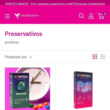
PORTES GRÁTIS - Em compras superiores a 45€ (Portugal Continental)
0
Preservativos
produtos
Pesquisar por