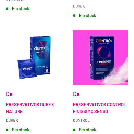
DUREX
Em stock
Em stock
De
De
PRESERVATIVOS DUREX
PRESERVATIVOS CONTROL
NATURE
FINISSIMO SENSO
DUREX
CONTROL
Em stock
Em stock