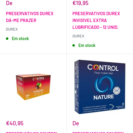
De
€19,95
PRESERVATIVOS DUREX
PRESERVATIVOS DUREX
DÁ-ME PRAZER
INVISÍVEL EXTRA
LUBRIFICADO - 12 UNID.
DUREX
DUREX
Em stock
Em stock
€40,95
De