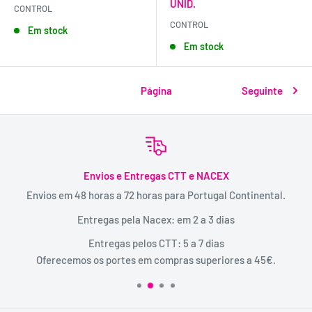
UNID.
CONTROL
CONTROL
Em stock
Em stock
Página
Seguinte
Envios e Entregas CTT e NACEX
Envios em 48 horas a 72 horas para Portugal Continental.
Entregas pela Nacex: em 2 a 3 dias
Entregas pelos CTT: 5 a 7 dias
Oferecemos os portes em compras superiores a 45€.