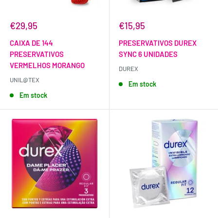
€29,95
€15,95
CAIXA DE 144
PRESERVATIVOS DUREX
PRESERVATIVOS
SYNC 6 UNIDADES
VERMELHOS MORANGO
DUREX
UNIL@TEX
Em stock
Em stock