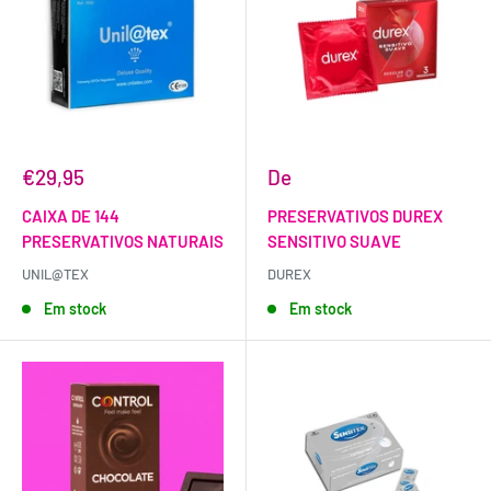
€29,95
De
CAIXA DE 144
PRESERVATIVOS DUREX
PRESERVATIVOS NATURAIS
SENSITIVO SUAVE
UNIL@TEX
DUREX
Em stock
Em stock