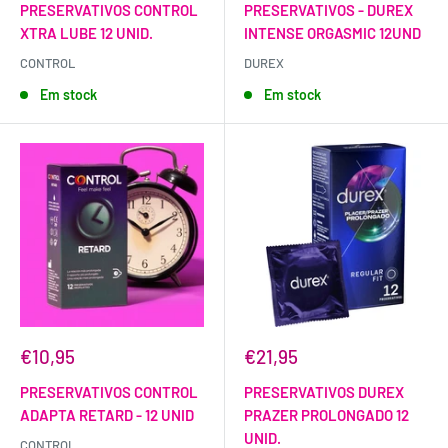
PRESERVATIVOS CONTROL
PRESERVATIVOS - DUREX
XTRA LUBE 12 UNID.
INTENSE ORGASMIC 12UND
CONTROL
DUREX
Em stock
Em stock
€10,95
€21,95
PRESERVATIVOS CONTROL
PRESERVATIVOS DUREX
ADAPTA RETARD - 12 UNID
PRAZER PROLONGADO 12
UNID.
CONTROL