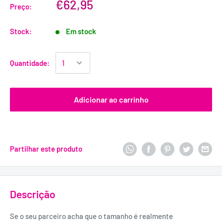
€62,95
Preço:
Stock:
Em stock
Quantidade:
Adicionar ao carrinho
Partilhar este produto
Descrição
Se o seu parceiro acha que o tamanho é realmente