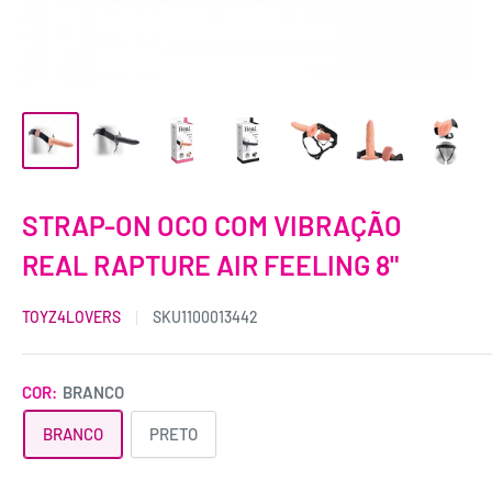
STRAP-ON OCO COM VIBRAÇÃO
REAL RAPTURE AIR FEELING 8"
TOYZ4LOVERS
SKU
1100013442
COR:
BRANCO
BRANCO
PRETO