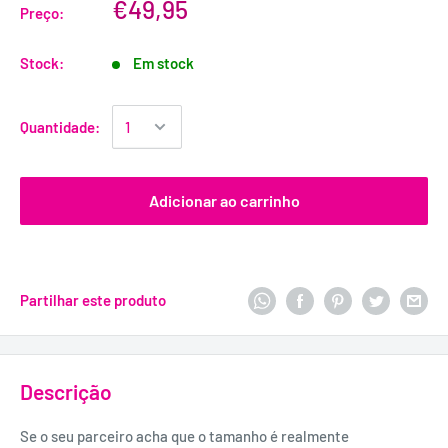
€49,95
Preço:
Stock:
Em stock
Quantidade:
Adicionar ao carrinho
Partilhar este produto
Descrição
Se o seu parceiro acha que o tamanho é realmente