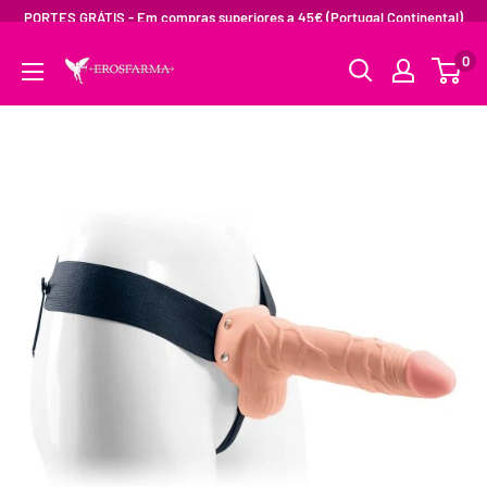
PORTES GRÁTIS - Em compras superiores a 45€ (Portugal Continental)
0