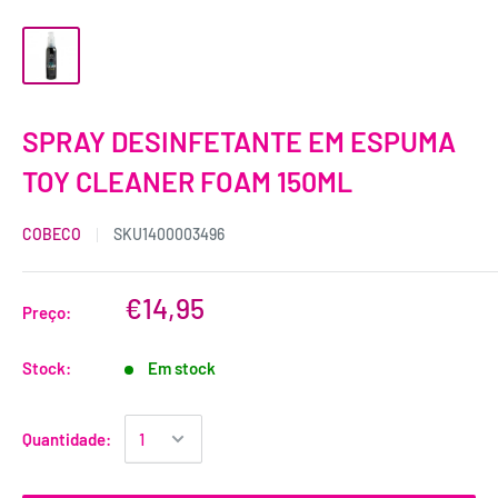
SPRAY DESINFETANTE EM ESPUMA
TOY CLEANER FOAM 150ML
COBECO
SKU
1400003496
€14,95
Preço:
Stock:
Em stock
Quantidade: