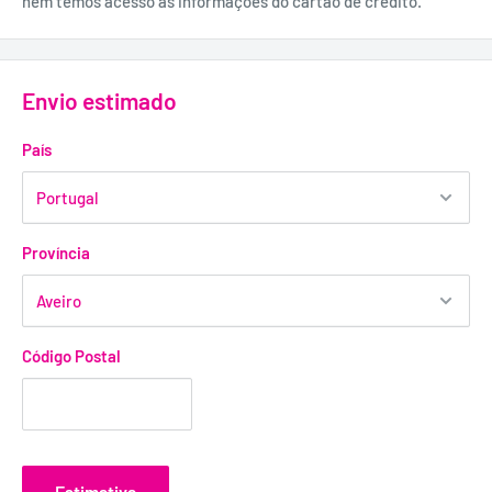
nem temos acesso às informações do cartão de crédito.
Envio estimado
País
Província
Código Postal
Estimativa