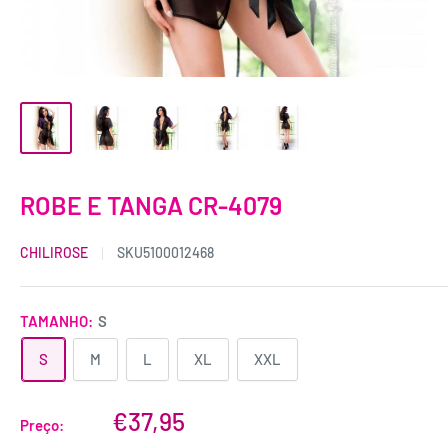
ROBE E TANGA CR-4079
CHILIROSE
SKU
5100012468
TAMANHO:
S
S
M
L
XL
XXL
€37,95
Preço: