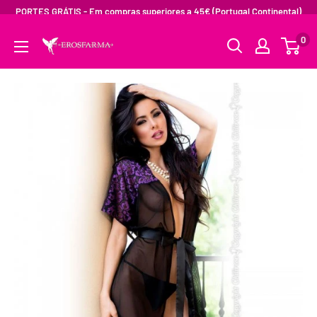
PORTES GRÁTIS - Em compras superiores a 45€ (Portugal Continental)
0