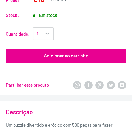
Preço:
Stock:
Em stock
Quantidade:
Adicionar ao carrinho
Partilhar este produto
Descrição
Um puzzle divertido e erótico com 500 peças para fazer,