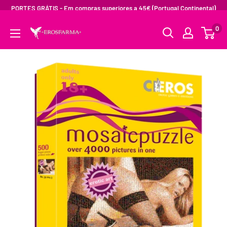
PORTES GRÁTIS - Em compras superiores a 45€ (Portugal Continental)
0