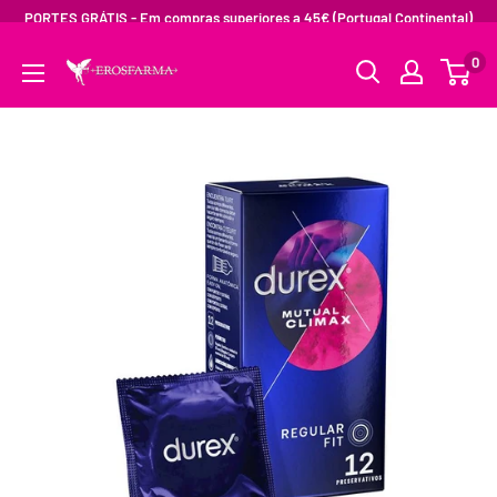
PORTES GRÁTIS - Em compras superiores a 45€ (Portugal Continental)
0