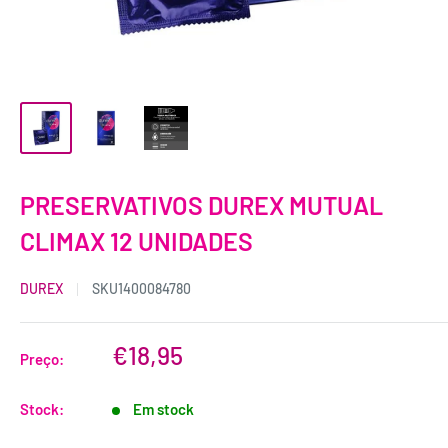
PRESERVATIVOS DUREX MUTUAL
CLIMAX 12 UNIDADES
DUREX
SKU
1400084780
€18,95
Preço:
Stock:
Em stock