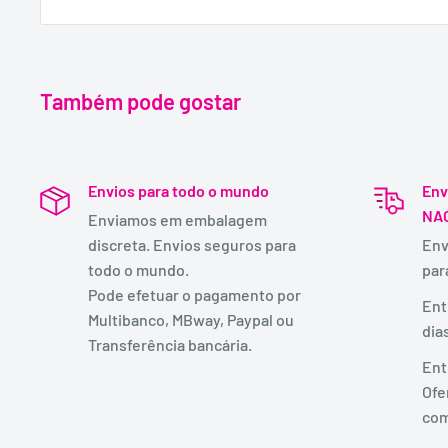
Também pode gostar
Envios para todo o mundo
Env
NA
Enviamos em embalagem
discreta. Envios seguros para
Env
todo o mundo.
par
Pode efetuar o pagamento por
Ent
Multibanco, MBway, Paypal ou
dia
Transferência bancária.
Ent
Ofe
com