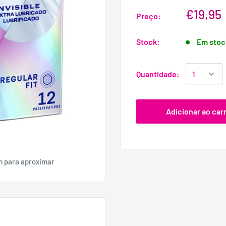
€19,95
Preço:
Stock:
Em stoc
Quantidade:
Adicionar ao car
m para aproximar