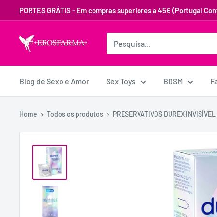
PORTES GRÁTIS - Em compras superiores a 45€ (Portugal Cont
Blog de Sexo e Amor
Sex Toys
BDSM
F
Home
Todos os produtos
PRESERVATIVOS DUREX INVISÍVEL 