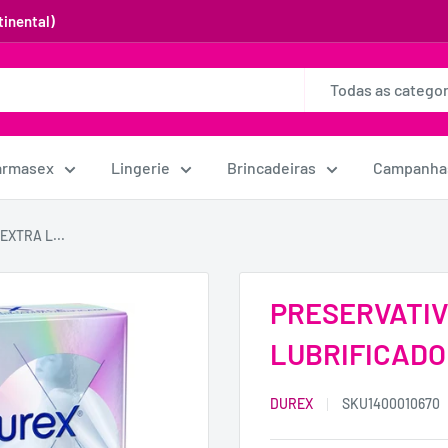
inental)
Todas as categor
armasex
Lingerie
Brincadeiras
Campanha
EXTRA L...
PRESERVATIV
LUBRIFICADO 
DUREX
SKU
1400010670