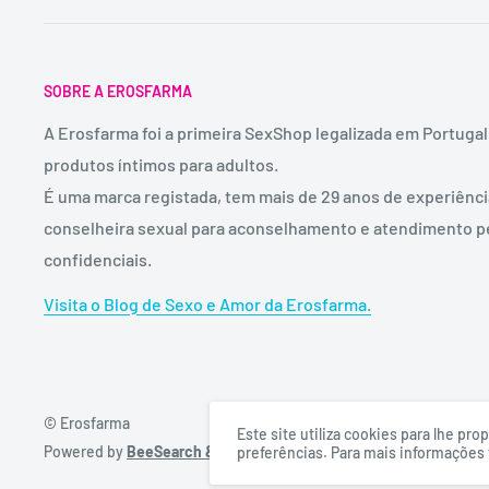
SOBRE A EROSFARMA
A Erosfarma foi a primeira SexShop legalizada em Portugal
produtos íntimos para adultos.
É uma marca registada, tem mais de 29 anos de experiênc
conselheira sexual para aconselhamento e atendimento p
confidenciais.
Visita o Blog de Sexo e Amor da Erosfarma.
© Erosfarma
Este site utiliza cookies para lhe p
Powered by
BeeSearch & DigitalFullBox
preferências. Para mais informações v