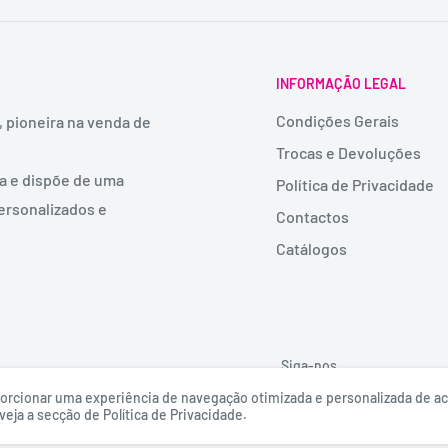
INFORMAÇÃO LEGAL
Condições Gerais
, pioneira na venda de
Trocas e Devoluções
ia e dispõe de uma
Política de Privacidade
ersonalizados e
Contactos
Catálogos
Siga-nos
roporcionar uma experiência de navegação otimizada e personalizada de 
eja a secção de Política de Privacidade.