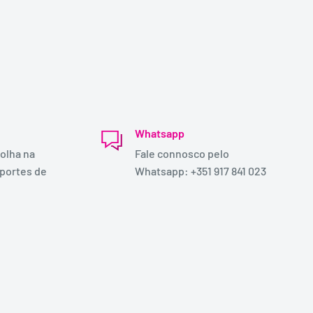
Whatsapp
olha na
Fale connosco pelo
 portes de
Whatsapp: +351 917 841 023