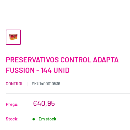
PRESERVATIVOS CONTROL ADAPTA
FUSSION - 144 UNID
CONTROL
SKU
1400010536
€40,95
Preço:
Stock:
Em stock