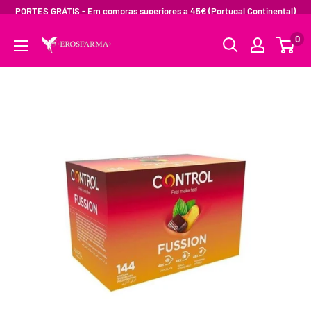
PORTES GRÁTIS - Em compras superiores a 45€ (Portugal Continental)
0