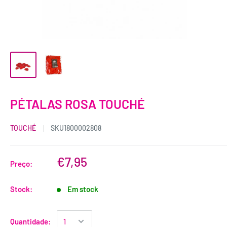
PÉTALAS ROSA TOUCHÉ
TOUCHÉ
SKU
1800002808
€7,95
Preço:
Stock:
Em stock
Quantidade: