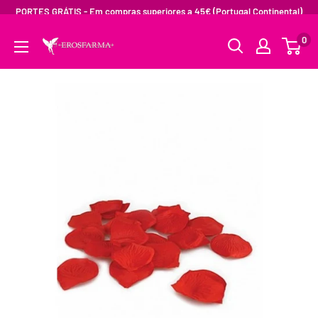
PORTES GRÁTIS - Em compras superiores a 45€ (Portugal Continental)
0