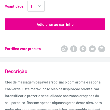
Quantidade:
Adicionar ao carrinho
Partilhar este produto
Descrição
Óleo de massagem beijável afrodisíaco com aroma e sabor a
chá verde. Este maravilhoso óleo de inspiração oriental vai
intensificar o prazer e sensualidade nas zonas erógenas do
seu parceiro. Bastam apenas algumas gotas deste óleo, para
poder oferecer uma massagem erótica, em seguida bastará