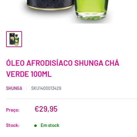
ÓLEO AFRODISÍACO SHUNGA CHÁ
VERDE 100ML
SHUNGA
SKU
1400013429
€29,95
Preço:
Stock:
Em stock