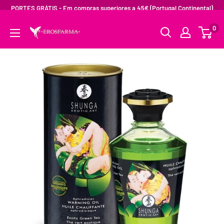
PORTES GRÁTIS - Em compras superiores a 45€ (Portugal Continental)
0