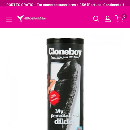
PORTES GRÁTIS - Em compras superiores a 45€ (Portugal Continental)
0