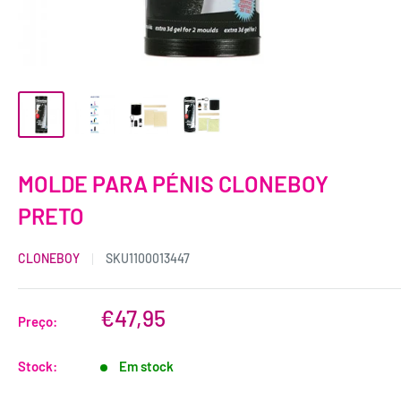
MOLDE PARA PÉNIS CLONEBOY
PRETO
CLONEBOY
SKU
1100013447
€47,95
Preço:
Stock:
Em stock