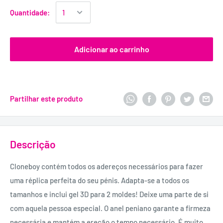
Quantidade:
Adicionar ao carrinho
Partilhar este produto
Descrição
Cloneboy contém todos os adereços necessários para fazer
uma réplica perfeita do seu pénis. Adapta-se a todos os
tamanhos e inclui gel 3D para 2 moldes! Deixe uma parte de si
com aquela pessoa especial. O anel peniano garante a firmeza
necessária e mantém a ereção o tempo necessário. É muito