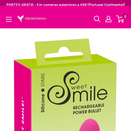
PORTES GRÁTIS - Em compras superiores a 45€ (Portugal Continental)
0