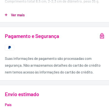
Comprimento total 8,5 cm, 2-2,3 cm de diâmetro, peso 35 g.
MATERIAL:
Ver mais
Silicone com revestimento de PU. Inclui cabo USB.
Pagamento e Segurança
Suas informações de pagamento são processadas com
segurança. Não armazenamos detalhes do cartão de crédito
nem temos acesso às informações do cartão de crédito.
Envio estimado
País