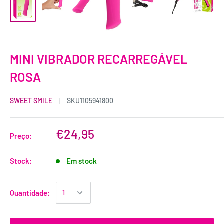
MINI VIBRADOR RECARREGÁVEL
ROSA
SWEET SMILE
SKU
1105941800
€24,95
Preço:
Stock:
Em stock
Quantidade: