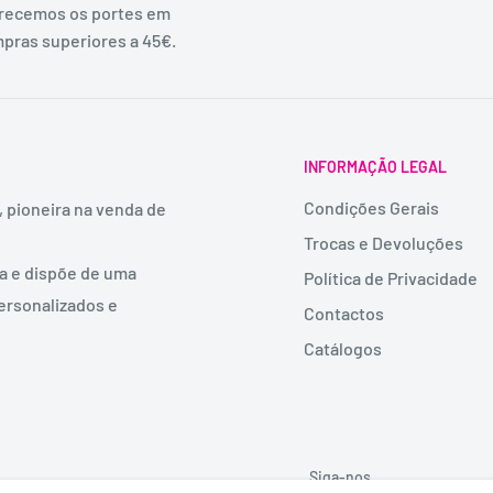
recemos os portes em
pras superiores a 45€.
INFORMAÇÃO LEGAL
Condições Gerais
, pioneira na venda de
Trocas e Devoluções
ia e dispõe de uma
Política de Privacidade
ersonalizados e
Contactos
Catálogos
Siga-nos