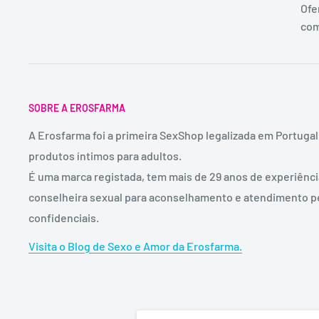
Ofe
com
SOBRE A EROSFARMA
A Erosfarma foi a primeira SexShop legalizada em Portugal
produtos íntimos para adultos.
É uma marca registada, tem mais de 29 anos de experiênc
conselheira sexual para aconselhamento e atendimento p
confidenciais.
Visita o Blog de Sexo e Amor da Erosfarma.