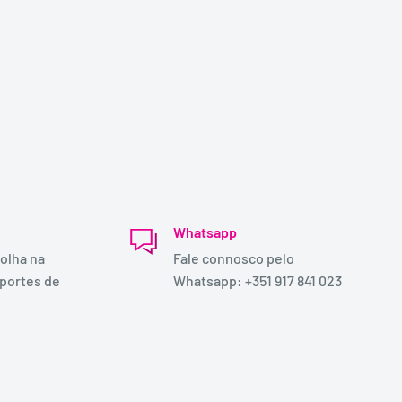
Whatsapp
olha na
Fale connosco pelo
 portes de
Whatsapp: +351 917 841 023