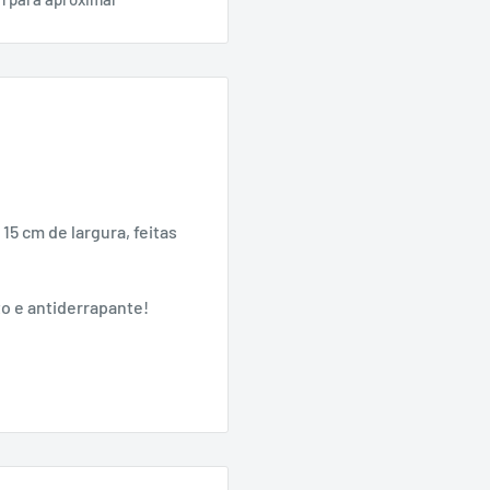
5 cm de largura, feitas
to e antiderrapante!