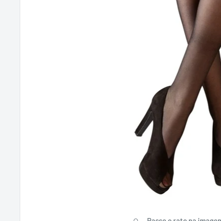
Passe o rato na image