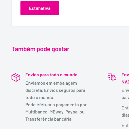
Estimativa
Também pode gostar
Envios para todo o mundo
Env
NA
Enviamos em embalagem
discreta. Envios seguros para
Env
todo o mundo.
par
Pode efetuar o pagamento por
Ent
Multibanco, MBway, Paypal ou
dia
Transferência bancária.
Ent