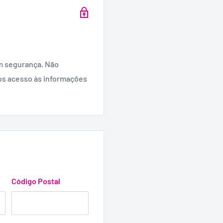
m segurança. Não
os acesso às informações
Código Postal