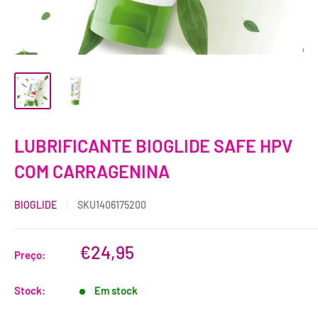
LUBRIFICANTE BIOGLIDE SAFE HPV
COM CARRAGENINA
BIOGLIDE
SKU
1406175200
€24,95
Preço:
Stock:
Em stock