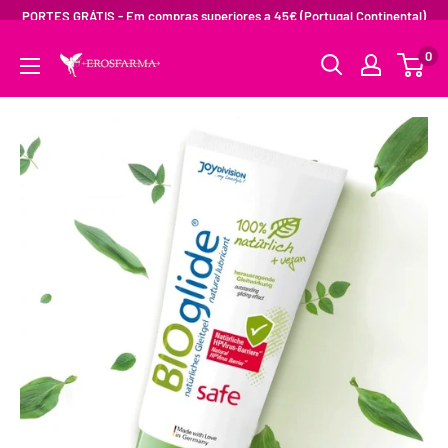
PORTES GRÁTIS - Em compras superiores a 45€ (Portugal Continental)
0