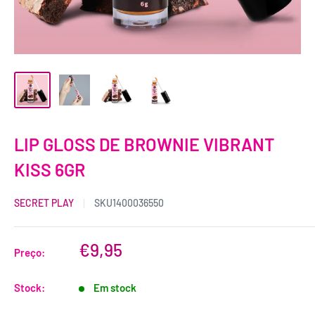
LIP GLOSS DE BROWNIE VIBRANT
KISS 6GR
SECRET PLAY
SKU
1400036550
€9,95
Preço:
Stock:
Em stock