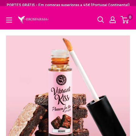
PORTES GRÁTIS - Em compras superiores a 45€ (Portugal Continental)
0