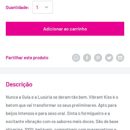
Quantidade:
Adicionar ao carrinho
Partilhar este produto
Descrição
Nunca a Gula e a Luxúria se deram tão bem. Vibrant Kiss é o
batom que vai transformar os seus preliminares. Apto para
beijos intensos e para sexo oral. Sinta o formigueiro e a
excitante vibração com os sabores mais doces. São de base
glicerina, 100% beijáveis, compatíveis com preservativos e