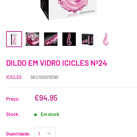
DILDO EM VIDRO ICICLES Nº24
ICICLES
SKU
1100015190
€94,95
Preço:
Stock:
Em stock
Quantidade: