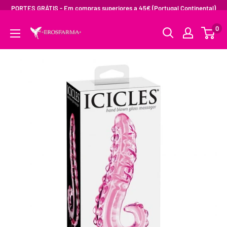
PORTES GRÁTIS - Em compras superiores a 45€ (Portugal Continental)
0