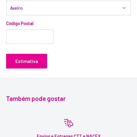
Código Postal
Estimativa
Também pode gostar
Envios e Entregas CTT e NACEX