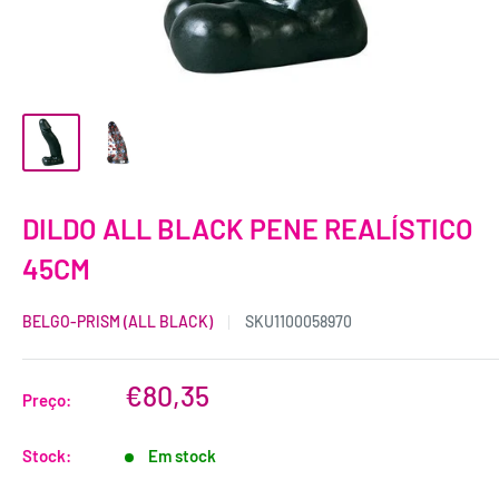
DILDO ALL BLACK PENE REALÍSTICO
45CM
BELGO-PRISM (ALL BLACK)
SKU
1100058970
€80,35
Preço:
Stock:
Em stock