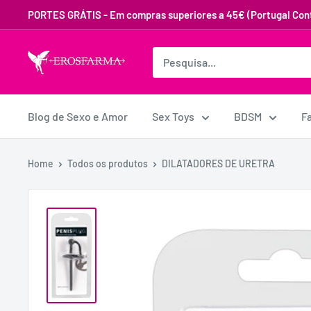
PORTES GRÁTIS - Em compras superiores a 45€ (Portugal Cont
Blog de Sexo e Amor
Sex Toys
BDSM
F
Home
Todos os produtos
DILATADORES DE URETRA