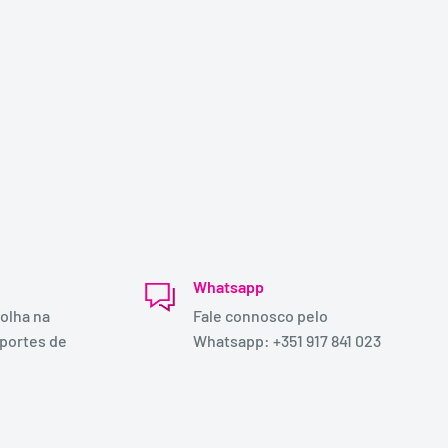
Whatsapp
olha na
Fale connosco pelo
 portes de
Whatsapp: +351 917 841 023