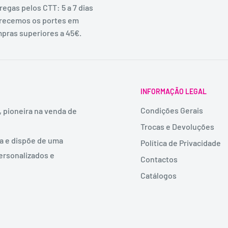
regas pelos CTT: 5 a 7 dias
recemos os portes em
pras superiores a 45€.
INFORMAÇÃO LEGAL
Condições Gerais
, pioneira na venda de
Trocas e Devoluções
ia e dispõe de uma
Política de Privacidade
ersonalizados e
Contactos
Catálogos