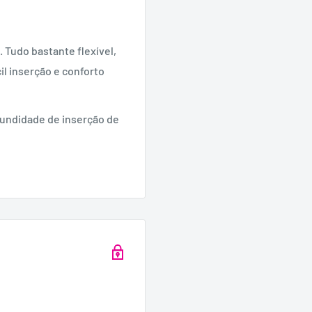
 Tudo bastante flexível,
il inserção e conforto
fundidade de inserção de