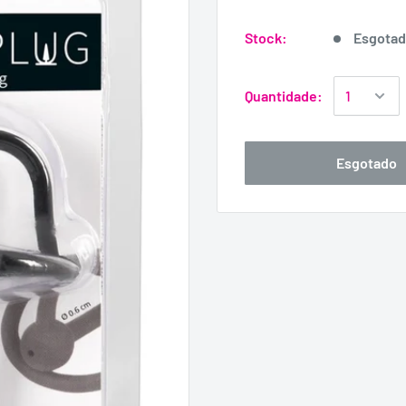
Stock:
Esgota
Quantidade:
Esgotado