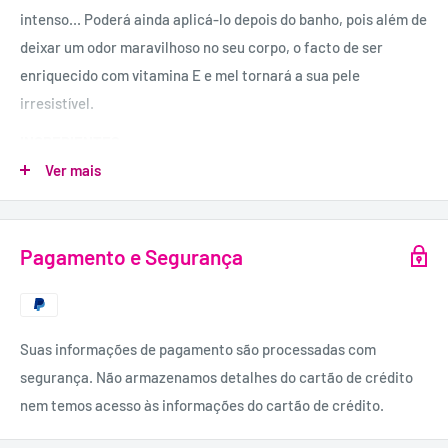
intenso... Poderá ainda aplicá-lo depois do banho, pois além de
deixar um odor maravilhoso no seu corpo, o facto de ser
enriquecido com vitamina E e mel tornará a sua pele
irresistível.
INGREDIENTES:
Água, glicerina, Ácido Esteárico, Óleo de Girassol, Álcool
Ver mais
Cetílico, Estearato de Glicerina, Petrolato, Gliceret-2
Cocoato, Propilenoglicol, Óleo de Canola, Benzoato de Sódio,
Pagamento e Segurança
DMDM-hidantoina, Aroma, Ácido Cítrico, Goma Xantana,
Poliacrilato de Sódio, Acetato de Vitamina E, Sucralose, Óleo
de Abacate, Óleo de Semente de Uva, Óleo de Sésamo, Óleo de
Cártamo, Mel, Álcool Benzílico.
Suas informações de pagamento são processadas com
QUANTIDADE:
segurança. Não armazenamos detalhes do cartão de crédito
200ml.
nem temos acesso às informações do cartão de crédito.