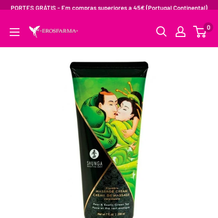
PORTES GRÁTIS - Em compras superiores a 45€ (Portugal Continental)
0