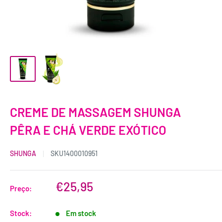
CREME DE MASSAGEM SHUNGA
PÊRA E CHÁ VERDE EXÓTICO
SHUNGA
SKU
1400010951
€25,95
Preço:
Stock:
Em stock