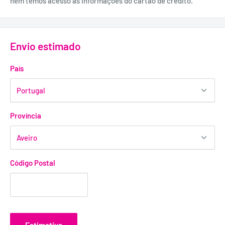
nem temos acesso às informações do cartão de crédito.
Envio estimado
País
Província
Código Postal
Estimativa