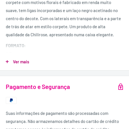
corpete com motivos florais é fabricado em renda muito
suave, tem ligas incorporadas e um laço negro acetinado no
centro do decote. Com os laterais em transparência e a parte
de trás de atar em estilo corpete. Um produto de alta
qualidade da Chilirose, apresentado numa caixa elegante.
FORMATO:
4 Peças.
Inclui:
Corpete, Tanga, luvas e venda.
Ver mais
MATERIAL:
90% Poliéster, 10% Elastano.
Pagamento e Segurança
Suas informações de pagamento são processadas com
segurança. Não armazenamos detalhes do cartão de crédito