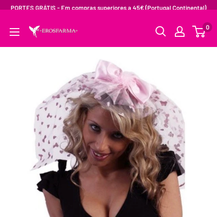
PORTES GRÁTIS - Em compras superiores a 45€ (Portugal Continental)
0