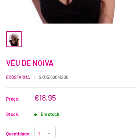
VÉU DE NOIVA
EROSFARMA
SKU
5160041200
€18,95
Preço:
Stock:
Em stock
Quantidade: