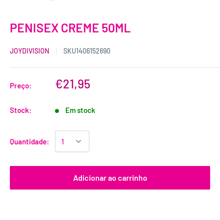
PENISEX CREME 50ML
JOYDIVISION
SKU
1406152690
€21,95
Preço:
Stock:
Em stock
Quantidade:
Adicionar ao carrinho