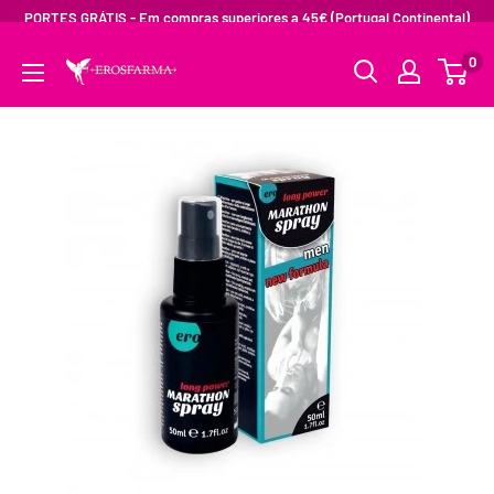
PORTES GRÁTIS - Em compras superiores a 45€ (Portugal Continental)
0