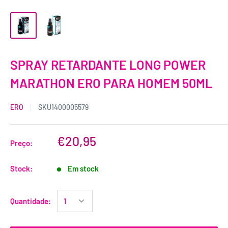
SPRAY RETARDANTE LONG POWER
MARATHON ERO PARA HOMEM 50ML
ERO
SKU
1400005579
€20,95
Preço:
Stock:
Em stock
Quantidade: