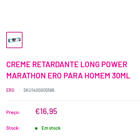
CREME RETARDANTE LONG POWER
MARATHON ERO PARA HOMEM 30ML
ERO
SKU
1400005586
€16,95
Preço:
Stock:
Em stock