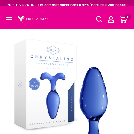
PORTES GRÁTIS - Em compras superiores a 45€ (Portugal Continental)
0