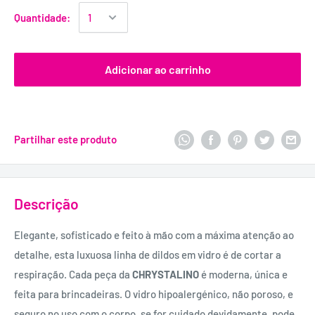
Quantidade:
Adicionar ao carrinho
Partilhar este produto
Descrição
Elegante, sofisticado e feito à mão com a máxima atenção ao
detalhe, esta luxuosa linha de dildos em vidro é de cortar a
respiração. Cada peça da
CHRYSTALINO
é moderna, única e
feita para brincadeiras. O vidro hipoalergénico, não poroso, e
seguro no uso com o corpo, se for cuidado devidamente, pode