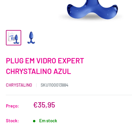
PLUG EM VIDRO EXPERT
CHRYSTALINO AZUL
CHRYSTALINO
SKU
1100013884
€35,95
Preço:
Stock:
Em stock