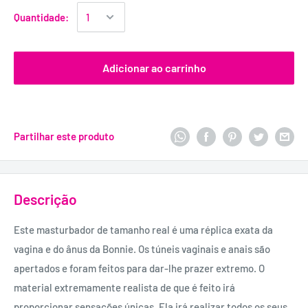
Quantidade:
Adicionar ao carrinho
Partilhar este produto
Descrição
Este masturbador de tamanho real é uma réplica exata da
vagina e do ânus da Bonnie. Os túneis vaginais e anais são
apertados e foram feitos para dar-lhe prazer extremo. O
material extremamente realista de que é feito irá
proporcionar sensações únicas. Ela irá realizar todos os seus