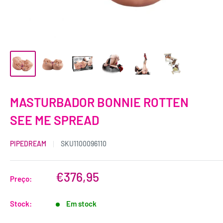
MASTURBADOR BONNIE ROTTEN
SEE ME SPREAD
PIPEDREAM
SKU
1100096110
€376,95
Preço:
Stock:
Em stock