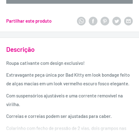
Partilhar este produto
Descrição
Roupa cativante com design exclusivo!
Extravagante peça única por Bad Kitty em look bondage feito
de alças macias em um look vermelho escuro fosco elegante.
Com suspensórios ajustáveis e uma corrente removível na
virilha.
Correias e correias podem ser ajustadas para caber.
Colarinho com fecho de pressão de 2 vias, dois grampos nas
costas.