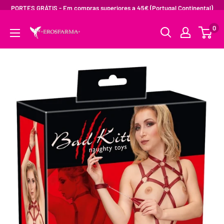
PORTES GRÁTIS - Em compras superiores a 45€ (Portugal Continental)
0