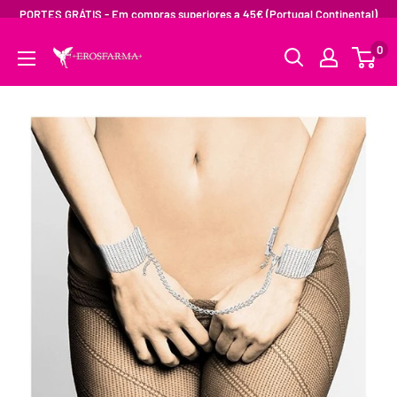
PORTES GRÁTIS - Em compras superiores a 45€ (Portugal Continental)
0