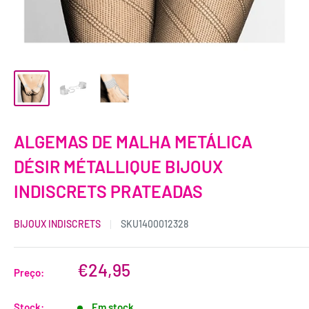
ALGEMAS DE MALHA METÁLICA
DÉSIR MÉTALLIQUE BIJOUX
INDISCRETS PRATEADAS
BIJOUX INDISCRETS
SKU
1400012328
€24,95
Preço:
Stock:
Em stock