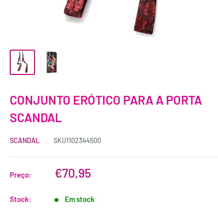
CONJUNTO ERÓTICO PARA A PORTA
SCANDAL
SCANDAL
SKU
1102344500
€70,95
Preço:
Stock:
Em stock