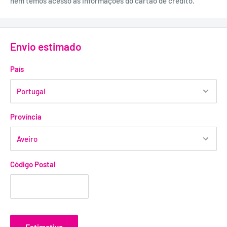
nem temos acesso às informações do cartão de crédito.
Envio estimado
País
Província
Código Postal
Estimativa