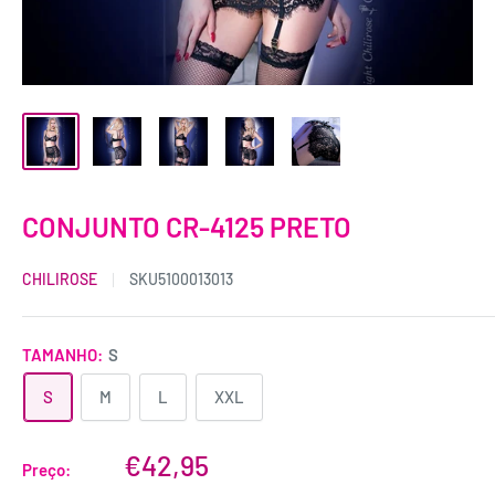
CONJUNTO CR-4125 PRETO
CHILIROSE
SKU
5100013013
TAMANHO:
S
S
M
L
XXL
€42,95
Preço: