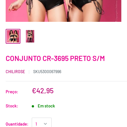
CONJUNTO CR-3695 PRETO S/M
CHILIROSE
SKU
5300067996
€42,95
Preço:
Stock:
Em stock
Quantidade: