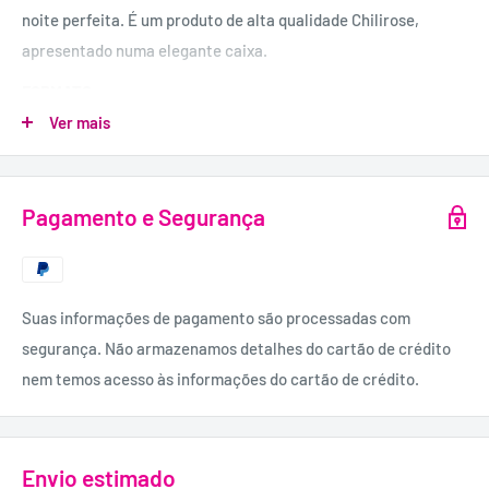
noite perfeita. É um produto de alta qualidade Chilirose,
apresentado numa elegante caixa.
FORMATO:
2 Peças.
Ver mais
INCLUI:
Sutiã, cueca.
Pagamento e Segurança
MATERIAL:
90% Poliéster, 10% Elastano.
Suas informações de pagamento são processadas com
segurança. Não armazenamos detalhes do cartão de crédito
nem temos acesso às informações do cartão de crédito.
Envio estimado