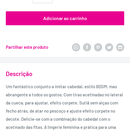
Adicionar ao carrinho
Partilhar este produto
Descrição
Um fantástico conjunto a imitar cabedal, estilo BDSM, mas
abrangente a todos os gostos. Com tiras acetinadas no lateral
da cueca, para ajustar, efeito corpete. Sutiã sem alças com
fecho atrás, de atar no pescoço e ajuste efeito corpete no
decote. Delicie-se com a combinação do cabedal com o
acetinado das fitas. A lingerie feminina e prática para uma