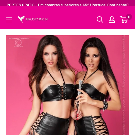
PORTES GRÁTIS - Em compras superiores a 45€ (Portugal Continental)
0