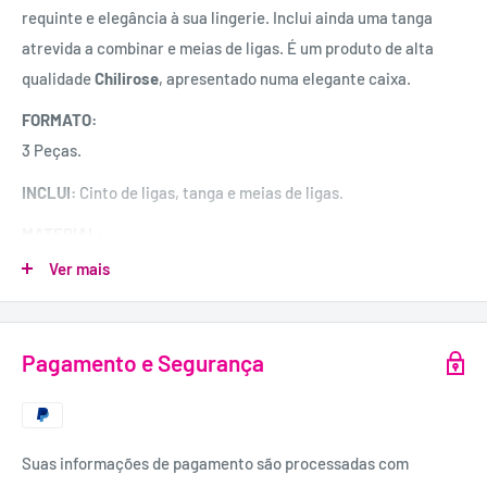
requinte e elegância à sua lingerie. Inclui ainda uma tanga
atrevida a combinar e meias de ligas. É um produto de alta
qualidade
Chilirose
, apresentado numa elegante caixa.
FORMATO:
3 Peças.
INCLUI:
Cinto de ligas, tanga e meias de ligas.
MATERIAL:
90% Poliéster, 10% Elastano.
Ver mais
Pagamento e Segurança
Suas informações de pagamento são processadas com