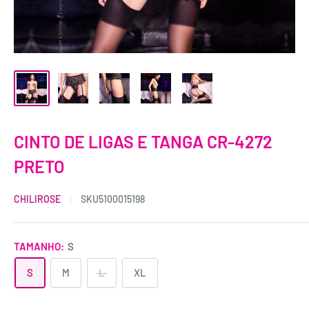
CINTO DE LIGAS E TANGA CR-4272
PRETO
CHILIROSE
SKU
5100015198
TAMANHO:
S
S
M
L
XL