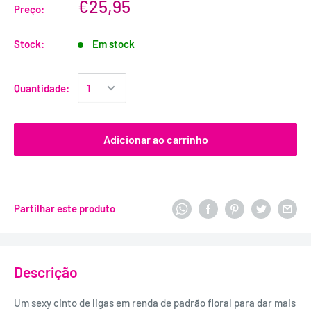
€25,95
Preço:
Stock:
Em stock
Quantidade:
Adicionar ao carrinho
Partilhar este produto
Descrição
Um sexy cinto de ligas em renda de padrão floral para dar mais