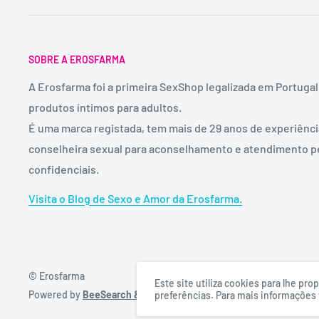
SOBRE A EROSFARMA
A Erosfarma foi a primeira SexShop legalizada em Portugal
produtos íntimos para adultos.
É uma marca registada, tem mais de 29 anos de experiênc
conselheira sexual para aconselhamento e atendimento p
confidenciais.
Visita o Blog de Sexo e Amor da Erosfarma.
© Erosfarma
Este site utiliza cookies para lhe p
Powered by
BeeSearch & DigitalFullBox
preferências. Para mais informações v