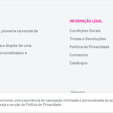
INFORMAÇÃO LEGAL
Condições Gerais
, pioneira na venda de
Trocas e Devoluções
ia e dispõe de uma
Política de Privacidade
ersonalizados e
Contactos
Catálogos
Siga-nos
roporcionar uma experiência de navegação otimizada e personalizada de 
eja a secção de Política de Privacidade.