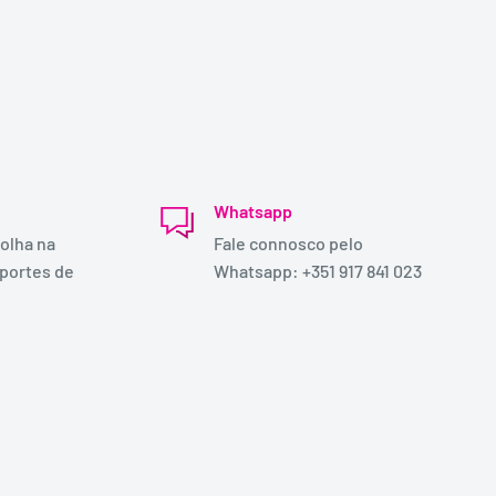
Whatsapp
olha na
Fale connosco pelo
 portes de
Whatsapp: +351 917 841 023