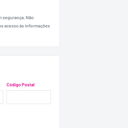
m segurança. Não
os acesso às informações
Código Postal