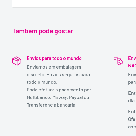
Também pode gostar
Envios para todo o mundo
Env
NA
Enviamos em embalagem
discreta. Envios seguros para
Env
todo o mundo.
par
Pode efetuar o pagamento por
Ent
Multibanco, MBway, Paypal ou
dia
Transferência bancária.
Ent
Ofe
com