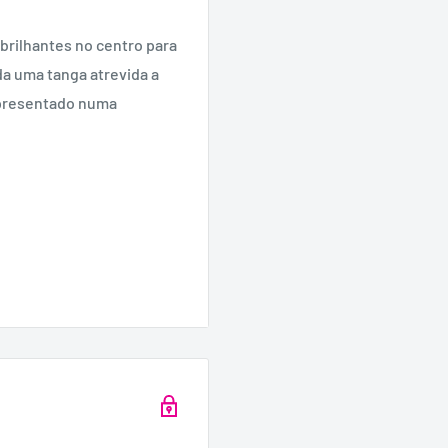
 brilhantes no centro para
nda uma tanga atrevida a
 apresentado numa