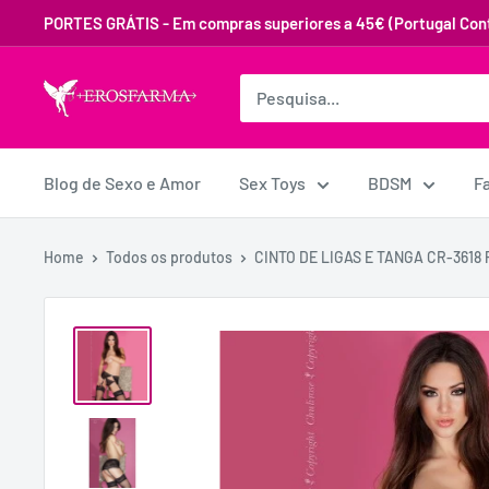
PORTES GRÁTIS - Em compras superiores a 45€ (Portugal Cont
Blog de Sexo e Amor
Sex Toys
BDSM
F
Home
Todos os produtos
CINTO DE LIGAS E TANGA CR-3618