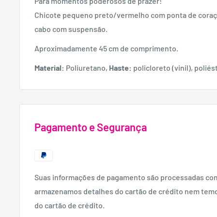
Para momentos poderosos de prazer!
Chicote pequeno preto/vermelho com ponta de coraçã
cabo com suspensão.
Aproximadamente 45 cm de comprimento.
Material:
Poliuretano,
Haste:
policloreto (vinil), poliés
Pagamento e Segurança
Suas informações de pagamento são processadas co
armazenamos detalhes do cartão de crédito nem tem
do cartão de crédito.