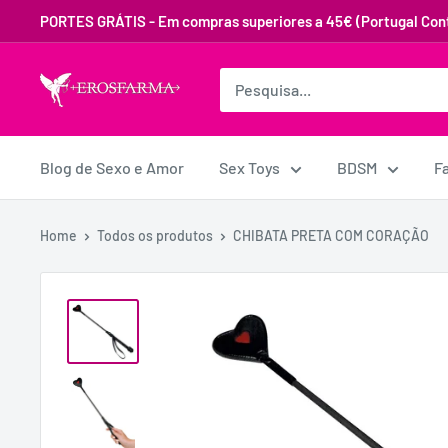
PORTES GRÁTIS - Em compras superiores a 45€ (Portugal Cont
Blog de Sexo e Amor
Sex Toys
BDSM
F
Home
Todos os produtos
CHIBATA PRETA COM CORAÇÃO