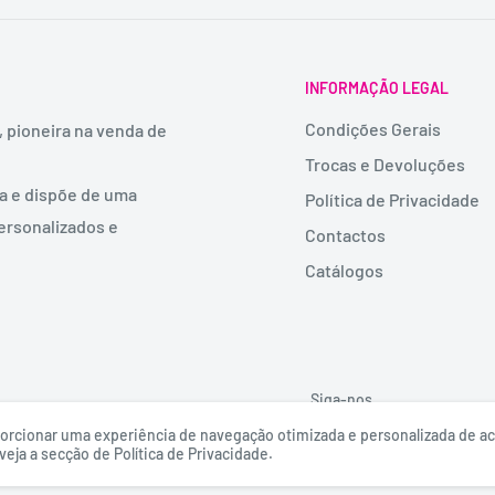
INFORMAÇÃO LEGAL
Condições Gerais
, pioneira na venda de
Trocas e Devoluções
ia e dispõe de uma
Política de Privacidade
ersonalizados e
Contactos
Catálogos
Siga-nos
roporcionar uma experiência de navegação otimizada e personalizada de 
eja a secção de Política de Privacidade.