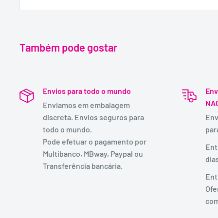
Também pode gostar
Envios para todo o mundo
Env
NA
Enviamos em embalagem
discreta. Envios seguros para
Env
todo o mundo.
par
Pode efetuar o pagamento por
Ent
Multibanco, MBway, Paypal ou
dia
Transferência bancária.
Ent
Ofe
com