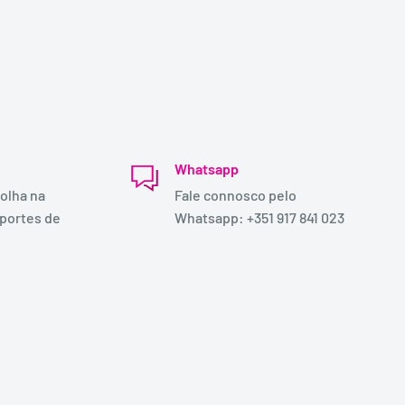
Whatsapp
olha na
Fale connosco pelo
 portes de
Whatsapp: +351 917 841 023