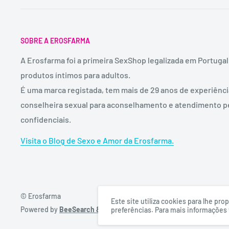
SOBRE A EROSFARMA
A Erosfarma foi a primeira SexShop legalizada em Portugal
produtos íntimos para adultos.
É uma marca registada, tem mais de 29 anos de experiênc
conselheira sexual para aconselhamento e atendimento p
confidenciais.
Visita o Blog de Sexo e Amor da Erosfarma.
© Erosfarma
Este site utiliza cookies para lhe p
Powered by
BeeSearch & DigitalFullBox
preferências. Para mais informações v