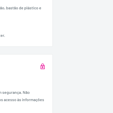
o, bastão de plástico e
ter.
m segurança. Não
os acesso às informações