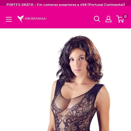
PORTES GRÁTIS - Em compras superiores a 45€ (Portugal Continental)
0