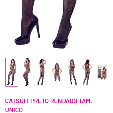
CATSUIT PRETO RENDADO TAM.
ÚNICO