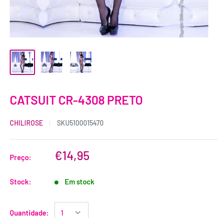
CATSUIT CR-4308 PRETO
CHILIROSE
SKU
5100015470
€14,95
Preço:
Stock:
Em stock
Quantidade: