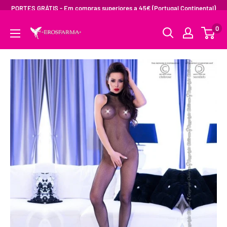
PORTES GRÁTIS - Em compras superiores a 45€ (Portugal Continental)
0