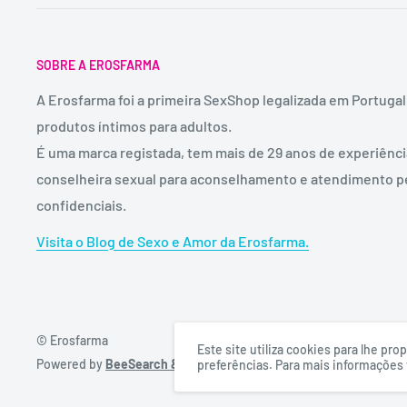
SOBRE A EROSFARMA
A Erosfarma foi a primeira SexShop legalizada em Portugal
produtos íntimos para adultos.
É uma marca registada, tem mais de 29 anos de experiênc
conselheira sexual para aconselhamento e atendimento p
confidenciais.
Visita o Blog de Sexo e Amor da Erosfarma.
© Erosfarma
Este site utiliza cookies para lhe p
Powered by
BeeSearch & DigitalFullBox
preferências. Para mais informações v