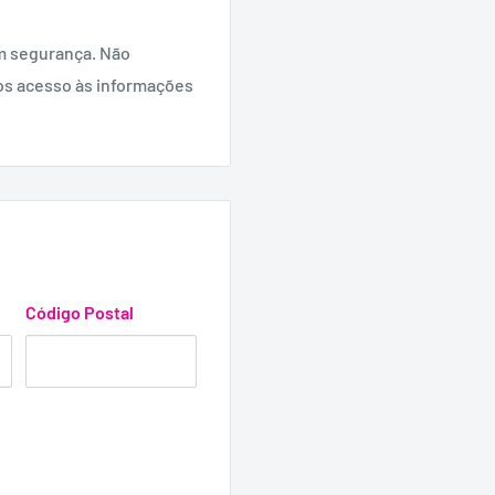
m segurança. Não
os acesso às informações
Código Postal