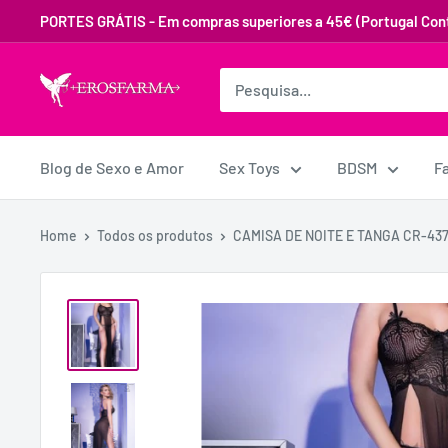
PORTES GRÁTIS - Em compras superiores a 45€ (Portugal Cont
Blog de Sexo e Amor
Sex Toys
BDSM
F
Home
Todos os produtos
CAMISA DE NOITE E TANGA CR-437