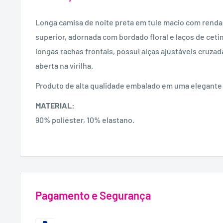
Longa camisa de noite preta em tule macio com renda 
superior, adornada com bordado floral e laços de ceti
longas rachas frontais, possui alças ajustáveis cruza
aberta na virilha.
Produto de alta qualidade embalado em uma elegante 
MATERIAL:
90% poliéster, 10% elastano.
Pagamento e Segurança