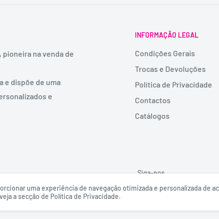
INFORMAÇÃO LEGAL
Condições Gerais
, pioneira na venda de
Trocas e Devoluções
ia e dispõe de uma
Política de Privacidade
ersonalizados e
Contactos
Catálogos
Siga-nos
roporcionar uma experiência de navegação otimizada e personalizada de 
eja a secção de Política de Privacidade.