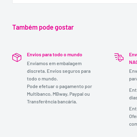
Também pode gostar
Envios para todo o mundo
Env
NA
Enviamos em embalagem
discreta. Envios seguros para
Env
todo o mundo.
par
Pode efetuar o pagamento por
Ent
Multibanco, MBway, Paypal ou
dia
Transferência bancária.
Ent
Ofe
com