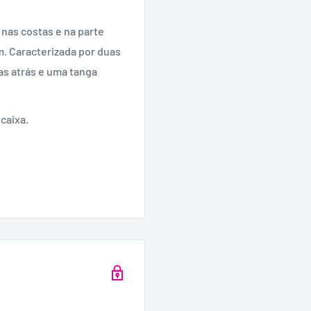
nas costas e na parte
m. Caracterizada por duas
das atrás e uma tanga
caixa.