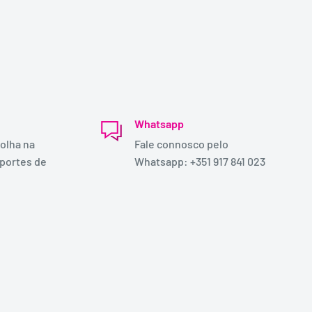
Whatsapp
olha na
Fale connosco pelo
 portes de
Whatsapp: +351 917 841 023