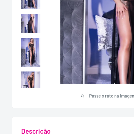
Passe o rato na image
Descrição