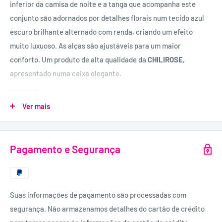
inferior da camisa de noite e a tanga que acompanha este
conjunto são adornados por detalhes florais num tecido azul
escuro brilhante alternado com renda, criando um efeito
muito luxuoso. As alças são ajustáveis para um maior
conforto. Um produto de alta qualidade da
CHILIROSE
,
apresentado numa caixa elegante.
FORMATO:
2 Peças.
Ver mais
INCLUI:
Camisa de noite e tanga.
Pagamento e Segurança
MATERIAL:
90% Poliamida, 10% Elastano.
Suas informações de pagamento são processadas com
segurança. Não armazenamos detalhes do cartão de crédito