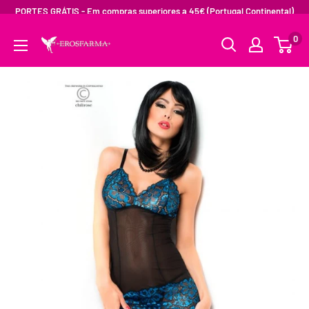
PORTES GRÁTIS - Em compras superiores a 45€ (Portugal Continental)
0