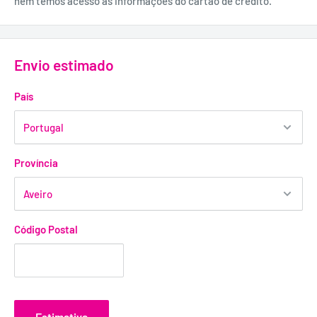
nem temos acesso às informações do cartão de crédito.
Envio estimado
País
Província
Código Postal
Estimativa