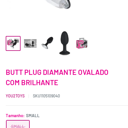
BUTT PLUG DIAMANTE OVALADO
COM BRILHANTE
YOU2TOYS
SKU
1105109040
Tamanho:
SMALL
SMALL