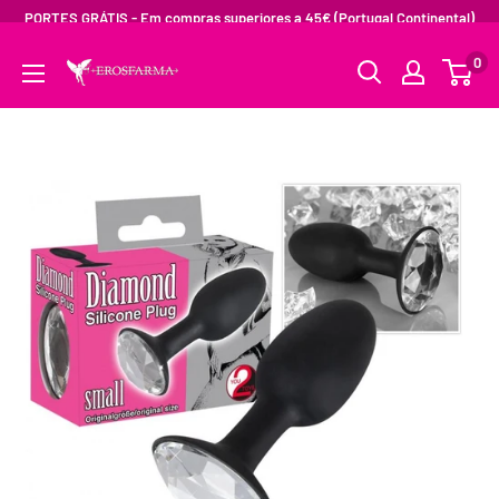
PORTES GRÁTIS - Em compras superiores a 45€ (Portugal Continental)
0