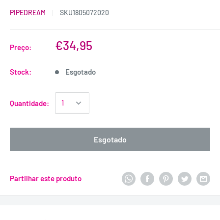
PIPEDREAM
SKU
1805072020
€34,95
Preço:
Stock:
Esgotado
Quantidade:
Esgotado
Partilhar este produto