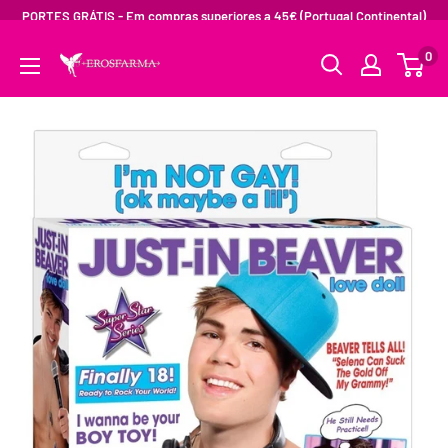
PORTES GRÁTIS - Em compras superiores a 45€ (Portugal Continental)
0