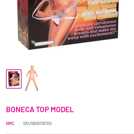
BONECA TOP MODEL
NMC
SKU
1805016700