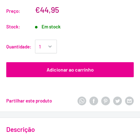
€44,95
Preço:
Stock:
Em stock
Quantidade:
Adicionar ao carrinho
Partilhar este produto
Descrição