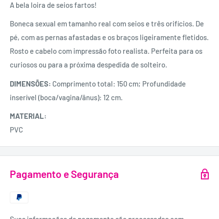
A bela loira de seios fartos!
Boneca sexual em tamanho real com seios e três orifícios. De
pé, com as pernas afastadas e os braços ligeiramente fletidos.
Rosto e cabelo com impressão foto realista. Perfeita para os
curiosos ou para a próxima despedida de solteiro.
DIMENSÕES:
Comprimento total: 150 cm; Profundidade
inserível (boca/vagina/ânus): 12 cm.
MATERIAL:
PVC
Pagamento e Segurança