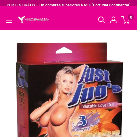
PORTES GRÁTIS - Em compras superiores a 45€ (Portugal Continental)
0