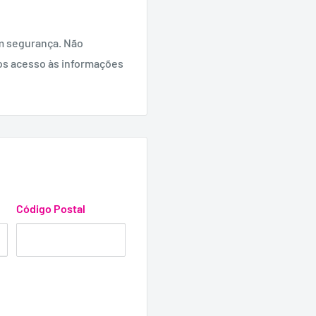
m segurança. Não
os acesso às informações
Código Postal