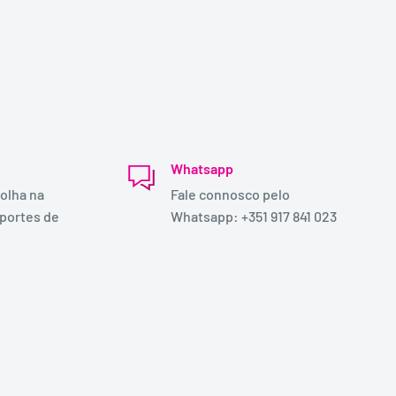
Whatsapp
olha na
Fale connosco pelo
 portes de
Whatsapp: +351 917 841 023