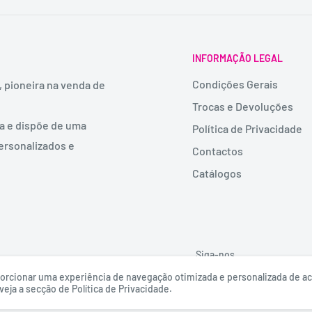
INFORMAÇÃO LEGAL
Condições Gerais
, pioneira na venda de
Trocas e Devoluções
ia e dispõe de uma
Política de Privacidade
ersonalizados e
Contactos
Catálogos
Siga-nos
roporcionar uma experiência de navegação otimizada e personalizada de 
eja a secção de Política de Privacidade.