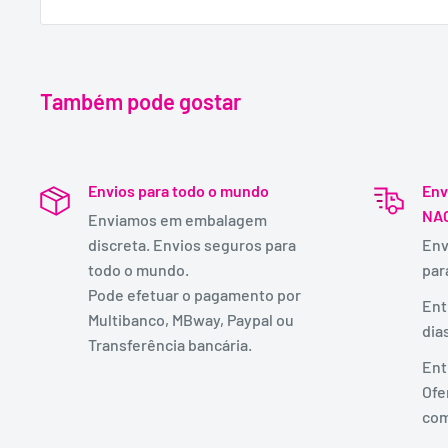
Também pode gostar
Envios para todo o mundo
Env
NA
Enviamos em embalagem
discreta. Envios seguros para
Env
todo o mundo.
par
Pode efetuar o pagamento por
Ent
Multibanco, MBway, Paypal ou
dia
Transferência bancária.
Ent
Ofe
com