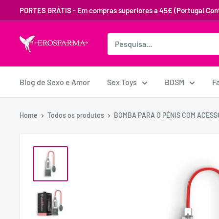
PORTES GRÁTIS - Em compras superiores a 45€ (Portugal Cont
Blog de Sexo e Amor
Sex Toys
BDSM
F
Home
Todos os produtos
BOMBA PARA O PÉNIS COM ACESSÓ