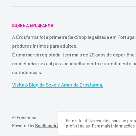
SOBRE A EROSFARMA
A Erosfarma foi a primeira SexShop legalizada em Portugal
produtos íntimos para adultos.
É uma marca registada, tem mais de 29 anos de experiênc
conselheira sexual para aconselhamento e atendimento p
confidenciais.
Visita o Blog de Sexo e Amor da Erosfarma.
© Erosfarma
Este site utiliza cookies para lhe p
Powered by
BeeSearch & DigitalFullBox
preferências. Para mais informações v