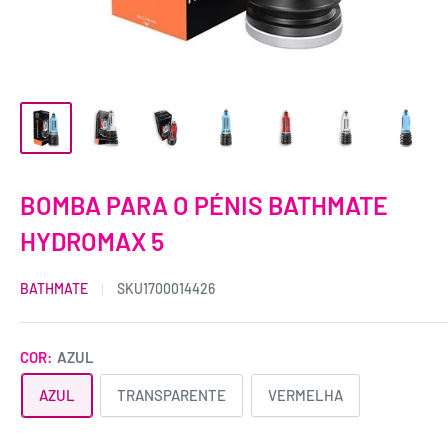
BOMBA PARA O PÉNIS BATHMATE
HYDROMAX 5
BATHMATE
SKU
1700014426
COR:
AZUL
AZUL
TRANSPARENTE
VERMELHA