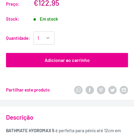
€122,95
Preço:
Stock:
Em stock
Quantidade:
Adicionar ao carrinho
Partilhar este produto
Descrição
BATHMATE HYDROMAX 5
é perfeita para pénis até 12cm em