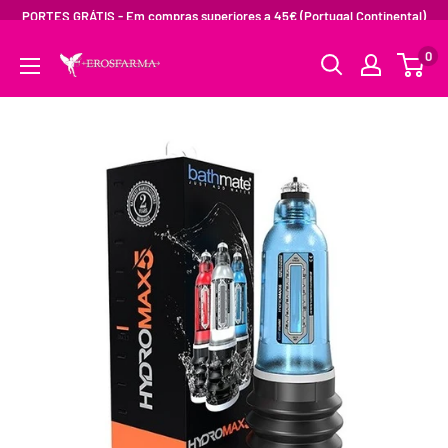
PORTES GRÁTIS - Em compras superiores a 45€ (Portugal Continental)
0