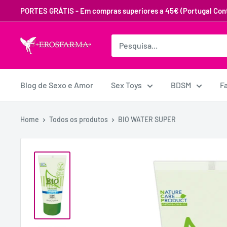
PORTES GRÁTIS - Em compras superiores a 45€ (Portugal Cont
Blog de Sexo e Amor
Sex Toys
BDSM
F
Home
Todos os produtos
BIO WATER SUPER