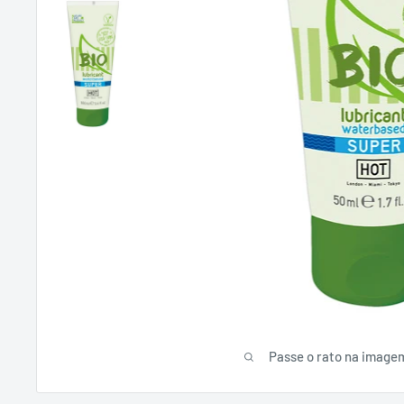
Passe o rato na image