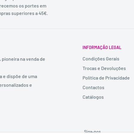
recemos os portes em
pras superiores a 45€.
INFORMAÇÃO LEGAL
Condições Gerais
, pioneira na venda de
Trocas e Devoluções
ia e dispõe de uma
Política de Privacidade
ersonalizados e
Contactos
Catálogos
Siga-nos