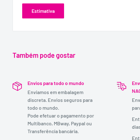
Estimativa
Também pode gostar
Envios para todo o mundo
Env
NA
Enviamos em embalagem
discreta. Envios seguros para
Env
todo o mundo.
par
Pode efetuar o pagamento por
Ent
Multibanco, MBway, Paypal ou
dia
Transferência bancária.
Ent