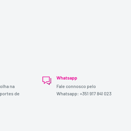
Whatsapp
olha na
Fale connosco pelo
 portes de
Whatsapp: +351 917 841 023