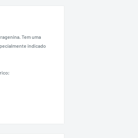
rragenina. Tem uma
specialmente indicado
rico;