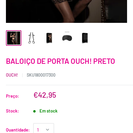
BALOIÇO DE PORTA OUCH! PRETO
OUCH!
SKU
1800017300
€42,95
Preço:
Stock:
Em stock
Quantidade: