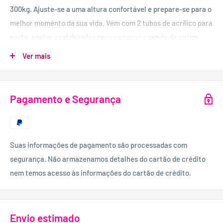
300kg. Ajuste-se a uma altura confortável e prepare-se para o
melhor momento da sua vida. Vem com 2 tubos de acrílico para
porta, apoios acolchoados para as coxas e venda de cetim
gratuita para os olhos.
Ver mais
MATERIAL:
Acrílico, Cetim.
Pagamento e Segurança
Suas informações de pagamento são processadas com
segurança. Não armazenamos detalhes do cartão de crédito
nem temos acesso às informações do cartão de crédito.
Envio estimado