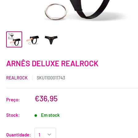
ARNÊS DELUXE REALROCK
REALROCK
SKU
1100011743
€36,95
Preço:
Stock:
Em stock
Quantidade: