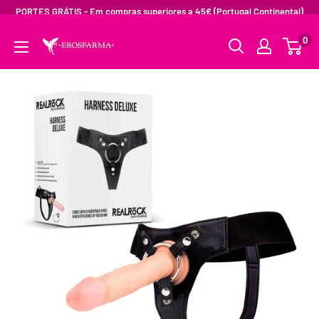
PORTES GRÁTIS - Em compras superiores a 45€ (Portugal Continental)
0