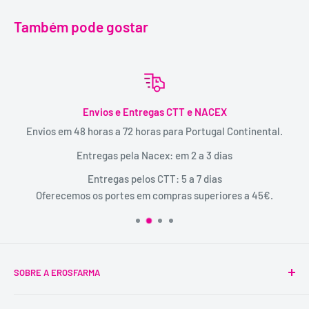
Também pode gostar
Envios e Entregas CTT e NACEX
Envios em 48 horas a 72 horas para Portugal Continental.
Entregas pela Nacex: em 2 a 3 dias
Entregas pelos CTT: 5 a 7 dias
Oferecemos os portes em compras superiores a 45€.
SOBRE A EROSFARMA
A Erosfarma foi a primeira SexShop legalizada em