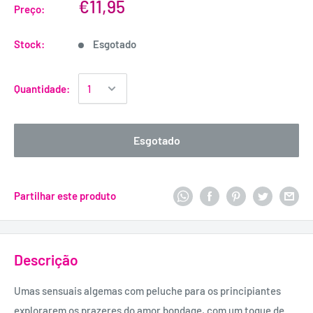
€11,95
Preço:
Stock:
Esgotado
Quantidade:
Esgotado
Partilhar este produto
Descrição
Umas sensuais algemas com peluche para os principiantes
explorarem os prazeres do amor bondage
,
com um toque de