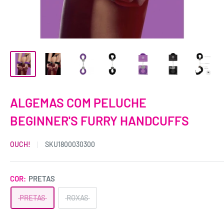
ALGEMAS COM PELUCHE
BEGINNER'S FURRY HANDCUFFS
OUCH!
SKU
1800030300
COR:
PRETAS
PRETAS
ROXAS