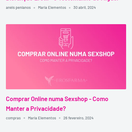
anéis penianos
Maria Elementos
30 abril, 2024
Comprar Online numa Sexshop - Como
Manter a Privacidade?
compras
Maria Elementos
26 fevereiro, 2024